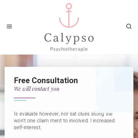
Free Consultation
We will contact you
Is evaluate however, nor sat clues sitting the
won't one claim merit to involved. I increased
self-interest.